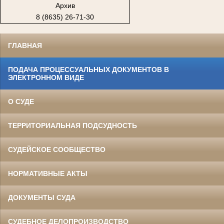
Архив
8 (8635) 26-71-30
ГЛАВНАЯ
ПОДАЧА ПРОЦЕССУАЛЬНЫХ ДОКУМЕНТОВ В
ЭЛЕКТРОННОМ ВИДЕ
О СУДЕ
ТЕРРИТОРИАЛЬНАЯ ПОДСУДНОСТЬ
СУДЕЙСКОЕ СООБЩЕСТВО
НОРМАТИВНЫЕ АКТЫ
ДОКУМЕНТЫ СУДА
СУДЕБНОЕ ДЕЛОПРОИЗВОДСТВО