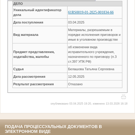
ДЕЛО
Уникальный идентификатор
61RS0019-01-2025-001834-66
дела
Дата поступления
03.04.2025
Материалы, разрешаемым в
Вид материала
порядке исполнения приговоров и
иные в уголовном производстве
об изменении вида
Предмет представления,
исправительного учреждения,
ходатайства, жалобы
назначенного по приговору (п.3
ст.397 УПК РФ)
Судья
Белашова Татьяна Сергеевна
Дата рассмотрения
12.05.2025
Результат рассмотрения
Отказано
опубликовано 03.04.2025 19:20, изменено 13.03.2026 16:18
ПОДАЧА ПРОЦЕССУАЛЬНЫХ ДОКУМЕНТОВ В
ЭЛЕКТРОННОМ ВИДЕ