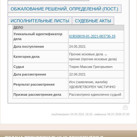
ОБЖАЛОВАНИЕ РЕШЕНИЙ, ОПРЕДЕЛЕНИЙ (ПОСТ.)
ИСПОЛНИТЕЛЬНЫЕ ЛИСТЫ
СУДЕБНЫЕ АКТЫ
ДЕЛО
Уникальный идентификатор
61RS0019-01-2021-003736-19
дела
Дата поступления
24.05.2021
Прочие исковые дела →
Категория дела
прочие (прочие исковые дела)
Судья
Тюрин Максим Григорьевич
Дата рассмотрения
22.09.2021
Иск (заявление, жалоба)
Результат рассмотрения
УДОВЛЕТВОРЕН ЧАСТИЧНО
Признак рассмотрения дела
Рассмотрено единолично судьей
опубликовано 24.05.2021 16:20, изменено 04.07.2026 07:20