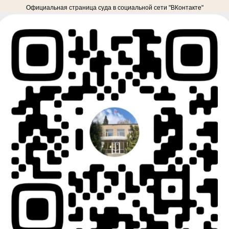
Официальная страница суда в социальной сети "ВКонтакте"