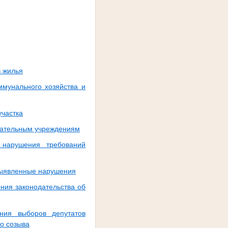
в жилья
мунального хозяйства и
участка
вательным учреждениям
 нарушения требований
выявленные нарушения
ния законодательства об
ния выборов депутатов
о созыва