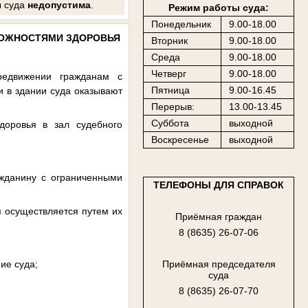
ы суда
недопустима
.
Режим работы суда:
Понедельник
9.00-18.00
МОЖНОСТЯМИ ЗДОРОВЬЯ
Вторник
9.00-18.00
Среда
9.00-18.00
Четверг
9.00-18.00
редвижении гражданам с
Пятница
9.00-16.45
 в здании суда оказывают
Перерыв:
13.00-13.45
Суббота
выходной
доровья в зал судебного
Воскресенье
выходной
ражданину с ограниченными
ТЕЛЕФОНЫ ДЛЯ СПРАВОК
м осуществляется путем их
Приёмная граждан
8 (8635) 26-07-06
ие суда;
Приёмная председателя
суда
8 (8635) 26-07-70