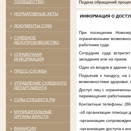
СООБЩЕСТВО
Подача обращений процес
НОРМАТИВНЫЕ АКТЫ
ИНФОРМАЦИЯ О ДОСТУ
ДОКУМЕНТЫ СУДА
При посещении Новочер
СУДЕБНОЕ
ограниченными возможнос
ДЕЛОПРОИЗВОДСТВО
работники суда.
Сотрудник суда встрети
СПРАВОЧНАЯ
заседания или на прием.
ИНФОРМАЦИЯ
Один из входов в здание 
ПРЕСС-СЛУЖБА
Подъехав к пандусу, на с
возможностями здоровья, 
УПРАВЛЕНИЕ СУДЕБНОГО
ДЕПАРТАМЕНТА
Доступ лиц с ограниченны
перемещения работниками
СУДЫ СУБЪЕКТА РФ
Контактные телефоны: (86
МУНИЦИПАЛЬНЫЕ
-об организации помощи д
ОРГАНЫ ВЛАСТИ
-организации сопровожден
ВАКАНСИИ
-организации доступа к и