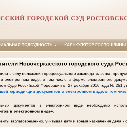
ССКИЙ ГОРОДСКОЙ СУД РОСТОВСК
РИАЛЬНАЯ ПОДСУДНОСТЬ
КАЛЬКУЛЯТОР ГОСПОШЛИНЫ
ители Новочеркасского городского суда Рос
упили в силу положения процессуального законодательства, пред
 в электронном виде, в том числе в форме электронного докум
ном Суде Российской Федерации от 27 декабря 2016 года № 251 
щей юрисдикции документов в электронном виде, в том числ
льных документов в электронном виде необходимо испол
нтов в электронном виде»
.
енты заблаговременно, учитывая дату и время назначения дела к