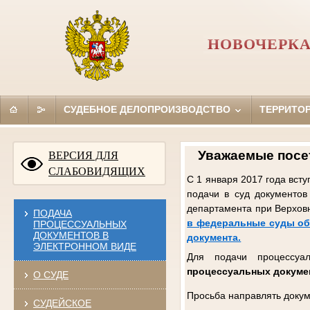
НОВОЧЕРКА
СУДЕБНОЕ ДЕЛОПРОИЗВОДСТВО
ТЕРРИТО
Уважаемые посет
ВЕРСИЯ ДЛЯ
СЛАБОВИДЯЩИХ
С 1 января 2017 года вст
подачи в суд документов
департамента при Верхов
ПОДАЧА
в федеральные суды об
ПРОЦЕССУАЛЬНЫХ
ДОКУМЕНТОВ В
документа.
ЭЛЕКТРОННОМ ВИДЕ
Для подачи процессуа
процессуальных докуме
О СУДЕ
Просьба направлять докум
СУДЕЙСКОЕ