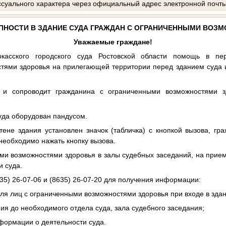
суального характера через официальный адрес электронной почт
ПНОСТИ В ЗДАНИЕ СУДА ГРАЖДАН С ОГРАНИЧЕННЫМИ ВОЗ
Уважаемые граждане!
касского городского суда Ростовской области помощь в пе
тями здоровья на прилегающей территории перед зданием суда и
т и сопроводит гражданина с ограниченными возможностями з
суда оборудован пандусом.
тене здания установлен значок (табличка) с кнопкой вызова, г
необходимо нажать кнопку вызова.
ми возможностями здоровья в залы судебных заседаний, на прие
 суда.
35) 26-07-06 и (8635) 26-07-20 для получения информации:
ля лиц с ограниченными возможностями здоровья при входе в здан
ия до необходимого отдела суда, зала судебного заседания;
нформации о деятельности суда.