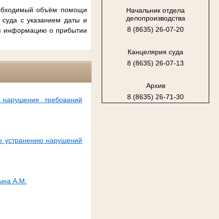
еобходимый объём помощи
Начальник отдела
делопроизводства
 суда с указанием даты и
8 (8635) 26-07-20
) информацию о прибытии
Канцелярия суда
8 (8635) 26-07-13
Архив
8 (8635) 26-71-30
 нарушения требований
по устранению нарушений
ына А.М.