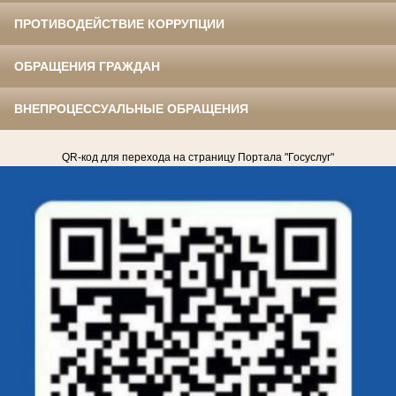
ПРОТИВОДЕЙСТВИЕ КОРРУПЦИИ
ОБРАЩЕНИЯ ГРАЖДАН
ВНЕПРОЦЕССУАЛЬНЫЕ ОБРАЩЕНИЯ
QR-код для перехода на страницу Портала "Госуслуг"