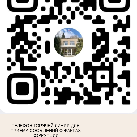
ТЕЛЕФОН ГОРЯЧЕЙ ЛИНИИ ДЛЯ
ПРИЁМА СООБЩЕНИЙ О ФАКТАХ
КОРРУПЦИИ