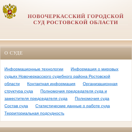
НОВОЧЕРКАССКИЙ ГОРОДСКОЙ
СУД РОСТОВСКОЙ ОБЛАСТИ
О СУДЕ
Информационные технологии
Информация о мировых
судьях Новочеркасского судебного района Ростовской
области
Контактная информация
Организационная
структура суда
Полномочия председателя суда и
заместителя председателя суда
Полномочия суда
Состав суда
Статистические данные о работе суда
Территориальная подсудность