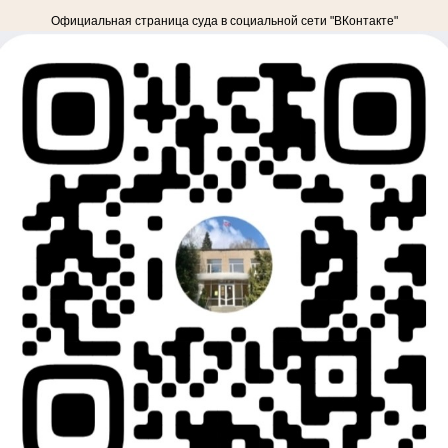
Официальная страница суда в социальной сети "ВКонтакте"